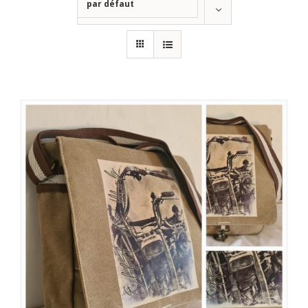
par défaut
Montrer
12 produits