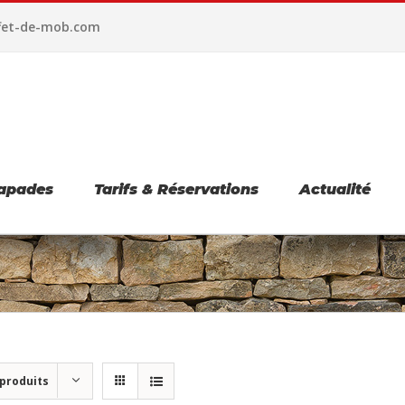
fet-de-mob.com
apades
Tarifs & Réservations
Actualité
 produits